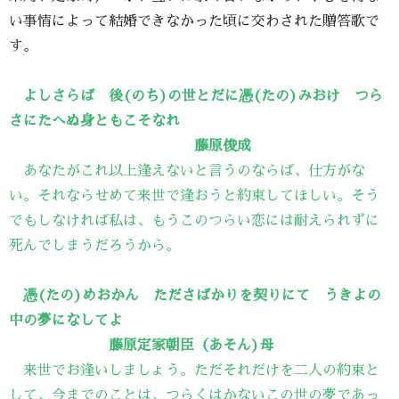
い事情によって結婚できなかった頃に交わされた贈答歌で
す。
よしさらば 後(のち)の世とだに憑(たの)みおけ つら
さにたへぬ身ともこそなれ
藤原俊成
あなたがこれ以上逢えないと言うのならば、仕方がな
い。それならせめて来世で逢おうと約束してほしい。そう
でもしなければ私は、もうこのつらい恋には耐えられずに
死んでしまうだろうから。
憑(たの)めおかん たださばかりを契りにて うきよの
中の夢になしてよ
藤原定家朝臣（あそん)母
来世でお逢いしましょう。ただそれだけを二人の約束と
して、今までのことは、つらくはかないこの世の夢であっ