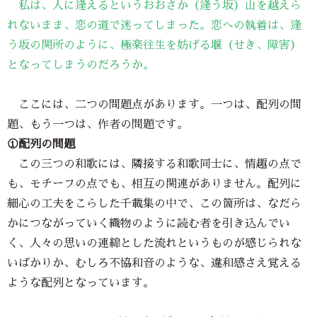
私は、人に逢えるというおおさか（逢う坂）山を越えら
れないまま、恋の道で迷ってしまった。恋への執着は、逢
う坂の関所のように、極楽往生を妨げる堰（せき、障害）
となってしまうのだろうか。
ここには、二つの問題点があります。一つは、配列の問
題、もう一つは、作者の問題です。
①配列の問題
この三つの和歌には、隣接する和歌同士に、情趣の点で
も、モチーフの点でも、相互の関連がありません。配列に
細心の工夫をこらした千載集の中で、この箇所は、なだら
かにつながっていく織物のように読む者を引き込んでい
く、人々の思いの連綿とした流れというものが感じられな
いばかりか、むしろ不協和音のような、違和感さえ覚える
ような配列となっています。