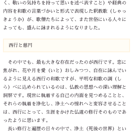
く、敬いの気持ちを持って思いを述べ表すこと）や経典の
内容を和歌の言葉づかいと形式で表現した釈教歌（しゃっ
きょうか）が、歌僧たちによって、また世俗にいる人々に
よっても、盛んに詠まれるようになりました。
西行と慈円
その中でも、最も大きな存在だったのが西行です。恋に
焦がれ、花や月を愛（いと）おしみつつ、自在に詠んでい
るように見える西行の和歌ですが、平明な和歌の調（し
ら）べに込められているのは、仏教の思想への深い理解と
洞察です。現世に執着する自己の内面を見つめることと、
それらの執着を浄化し、浄土への憧れへと変容させること
は、西行にとって、生涯をかけた仏道の修行そのものであ
ったように思います。
長い修行と遍歴の日々の中で、浄土（死後の世界）とい