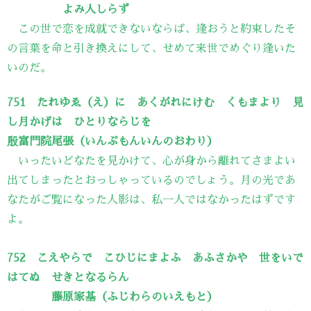
よみ人しらず
この世で恋を成就できないならば、逢おうと約束したそ
の言葉を命と引き換えにして、せめて来世でめぐり逢いた
いのだ。
751 たれゆゑ（え）に あくがれにけむ くもまより 見
し月かげは ひとりならじを
殷富門院尾張（いんぷもんいんのおわり）
いったいどなたを見かけて、心が身から離れてさまよい
出てしまったとおっしゃっているのでしょう。月の光であ
なたがご覧になった人影は、私一人ではなかったはずです
よ。
752 こえやらで こひじにまよふ あふさかや 世をいで
はてぬ せきとなるらん
藤原家基（ふじわらのいえもと）