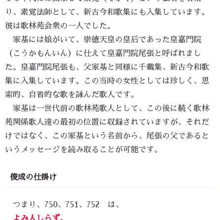
り、素覚法師として、新古今和歌集にも入集しています。
彼は歌林苑会衆の一人でした。
家基には娘がいて、崇徳天皇の皇后であった皇嘉門院
（こうかもんいん）に仕えて皇嘉門院尾張と呼ばれまし
た。皇嘉門院尾張も、父家基と同様に千載集、新古今和歌
集に入集しています。この当時の女性としては珍しく、思
索的、自省的な歌を詠んだ歌人です。
家基は一世代前の歌林苑歌人として、この後に続く歌林
苑関係歌人達の最初の位置に収録されていますが、それだ
けではなく、この家基という名前から、尾張の父であると
いうメッセージを読み取ることが可能です。
俊成の仕掛け
つまり、750、751、752 は、
よみ人しらず、