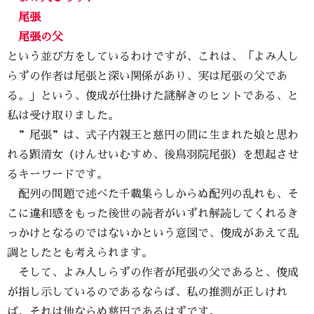
尾張
尾張の父
という並び方をしているわけですが、これは、「よみ人し
らずの作者は尾張と深い関係があり、実は尾張の父であ
る。」という、俊成が仕掛けた謎解きのヒントである、と
私は受け取りました。
”尾張”は、式子内親王と慈円の間に生まれた娘と思わ
れる顕清女（けんせいむすめ、後鳥羽院尾張）を想起させ
るキーワードです。
配列の問題で述べた千載集らしからぬ配列の乱れも、そ
こに違和感をもった後世の読者がいずれ解読してくれるき
っかけとなるのではないかという意図で、俊成があえて乱
調としたとも考えられます。
そして、よみ人しらずの作者が尾張の父であると、俊成
が指し示しているのであるならば、私の推測が正しけれ
ば、それは他ならぬ慈円であるはずです。