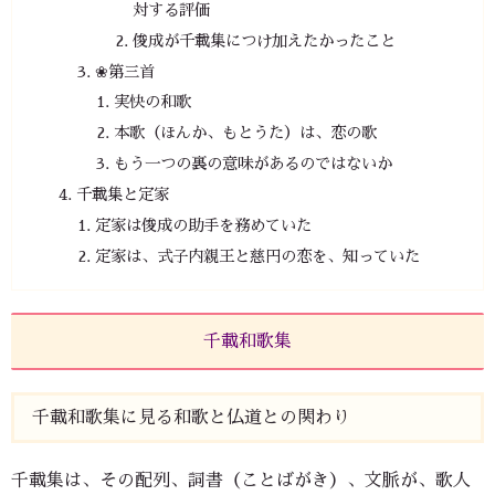
対する評価
俊成が千載集につけ加えたかったこと
❀第三首
実快の和歌
本歌（ほんか、もとうた）は、恋の歌
もう一つの裏の意味があるのではないか
千載集と定家
定家は俊成の助手を務めていた
定家は、式子内親王と慈円の恋を、知っていた
千載和歌集
千載和歌集に見る和歌と仏道との関わり
千載集は、その配列、詞書（ことばがき）、文脈が、歌人