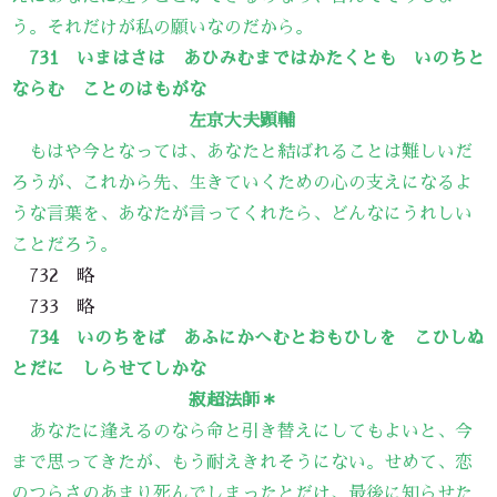
う。それだけが私の願いなのだから。
731 いまはさは あひみむまではかたくとも いのちと
ならむ ことのはもがな
左京大夫顕輔
もはや今となっては、あなたと結ばれることは難しいだ
ろうが、これから先、生きていくための心の支えになるよ
うな言葉を、あなたが言ってくれたら、どんなにうれしい
ことだろう。
732 略
733 略
734 いのちをば あふにかへむとおもひしを こひしぬ
とだに しらせてしかな
寂超法師＊
あなたに逢えるのなら命と引き替えにしてもよいと、今
まで思ってきたが、もう耐えきれそうにない。せめて、恋
のつらさのあまり死んでしまったとだけ、最後に知らせた