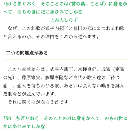
750
ちぎりおく そのことのは(言の葉、ことば）に身をか
へて のちの世にだにあひみてしかな
よみ人しらず
なぜ、この和歌が式子内親王と慈円の恋にまつわる和歌
と言えるのか、その理由をこれから述べます。
二つの問題点がある
この５首前からは、式子内親王、京極良経、成家（定家
の兄）、藤原家実、藤原家隆など当代の歌人達の「待つ
恋」、恋人を待ちわびる歌、あるいは会えない嘆きを詠ん
だ歌などが並んでいます。
それに続くのが次の３首です。
750 ちぎりおく そのことのはに身をかへて のちの世に
だにあひみてしかな