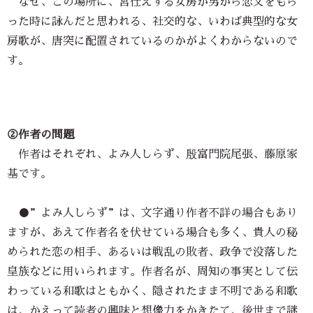
なぜ、この場所に、宮仕えする女房が男から恋文をもら
った時に詠んだと思われる、社交的な、いわば典型的な女
房歌が、唐突に配置されているのかがよくわからないので
す。
②作者の問題
作者はそれぞれ、よみ人しらず、殷富門院尾張、藤原家
基です。
●”よみ人しらず”は、文字通り作者不詳の場合もあり
ますが、あえて作者名を伏せている場合も多く、貴人の秘
められた恋の相手、あるいは戦乱の敗者、政争で没落した
皇族などに用いられます。作者名が、周知の事実として伝
わっている和歌はともかく、隠されたまま不明である和歌
は、かえって読者の興味と想像力をかきたて、後世まで謎