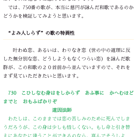
では、750番の歌が、本当に慈円が詠んだ和歌であるのか
どうかを検証してみようと思います。
“よみ人しらず”の歌の特異性
叶わぬ恋、あるいは、わりなき恋（世の中の道理に反
した無分別な恋、どうしようもなくつらい恋）を詠んだ歌
群が、この和歌の２０首前から並んでいますので、それを
まず見ていただきたいと思います。
730 こひしなむ身はをしからず あふ事に かへむほど
までと おもふばかりぞ
道因法師
わたしは、このままでは恋の苦しみのために死んでしま
うだろうが、この身は少しも惜しくない。もし命と引き替
えにあなたに逢うことができるのなら、喜んでそうしよ