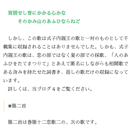
宮居せし昔にかかる心かな
そのかみ山のあふひならねど
しかし、この歌は式子内親王の歌と一対のものとして千
載集に収録されることはありませんでした。しかも、式子
内親王の歌は、恋の部ではなく夏の部での採歌、「人のあ
ふひをたてまつりて」とあえて匿名にしながらも相聞歌で
ある含みを持たせた詞書き、返しの歌だけの収録になって
います。
詳しくは、当ブログ４をご覧ください。
❀第二首
第二首は巻第十二恋歌二の、次の歌です。