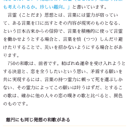
も考えられるか。珍しい趣向。」
と書いています。
言霊（ことだま）思想とは、言葉には霊力が宿ってい
て、ある言葉を口に出すとその内容が現実のものとなる、
という日本古来からの信仰で、言葉を積極的に使って言霊
を働かせようとする場合と、言葉を慎（つつ）しんだり避
けたりすることで、災いを招かないようにする場合とがあ
ります。
750の和歌は、前者です。結ばれぬ運命を受け入れようと
する決意と、恋を全うしたいという思い、矛盾する願いを
共に実現するには、言葉の持つ霊力に頼って死を選ぶしか
ない、その霊力によってこの願いは叶うはずだ、とするこ
の歌は、確かに他の人々の恋の嘆きの歌と比べると、異色
のものです。
慈円にも同じ発想の和歌がある