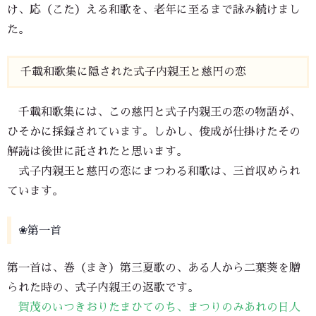
け、応（こた）える和歌を、老年に至るまで詠み続けまし
た。
千載和歌集に隠された式子内親王と慈円の恋
千載和歌集には、この慈円と式子内親王の恋の物語が、
ひそかに採録されています。しかし、俊成が仕掛けたその
解読は後世に託されたと思います。
式子内親王と慈円の恋にまつわる和歌は、三首収められ
ています。
❀第一首
第一首は、巻（まき）第三夏歌の、ある人から二葉葵を贈
られた時の、式子内親王の返歌です。
賀茂のいつきおりたまひてのち、まつりのみあれの日人