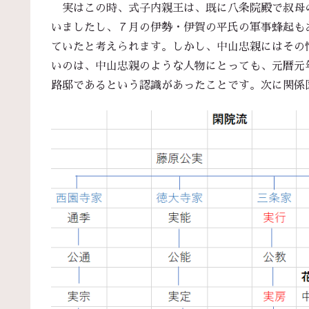
実はこの時、式子内親王は、既に八条院殿で叔母
いましたし、７月の伊勢・伊賀の平氏の軍事蜂起も
ていたと考えられます。しかし、中山忠親にはその
いのは、中山忠親のような人物にとっても、元暦元
路邸であるという認識があったことです。次に関係