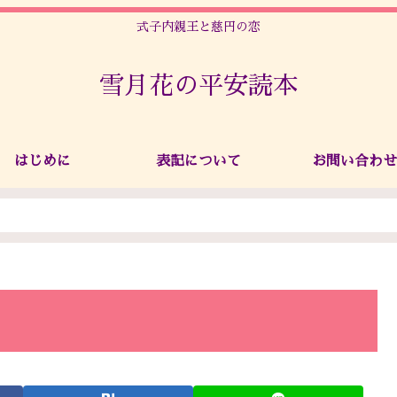
式子内親王と慈円の恋
雪月花の平安読本
はじめに
表記について
お問い合わせ