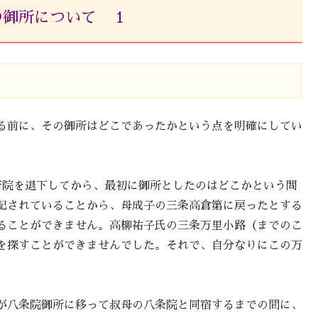
の御所について １
る前に、その御所はどこであったかという点を明確にしてい
院を退下してから、最初に御所としたのはどこかという問
記されていることから、母成子の三条高倉第に戻ったとする
ることができません。高柳祐子氏の三条万里小路（までのこ
を探すことができませんでした。それで、自分なりにこの万
が八条院御所に移って叔母の八条院と同宿するまでの間に、