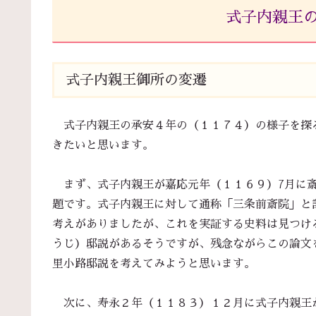
式子内親王
式子内親王御所の変遷
式子内親王の承安４年の（１１７４）の様子を探
きたいと思います。
まず、式子内親王が嘉応元年（１１６９）7月に斎
題です。式子内親王に対して通称「三条前斎院」と
考えがありましたが、これを実証する史料は見つけ
うじ）邸説があるそうですが、残念ながらこの論文
里小路邸説を考えてみようと思います。
次に、寿永２年（１１８３）１２月に式子内親王