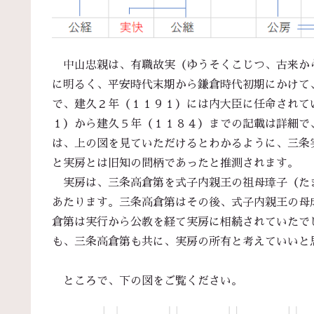
中山忠親は、有職故実（ゆうそくこじつ、古来か
に明るく、平安時代末期から鎌倉時代初期にかけて
で、建久２年（１１９１）には内大臣に任命されて
１）から建久５年（１１８４）までの記載は詳細で
は、上の図を見ていただけるとわかるように、三条
と実房とは旧知の間柄であったと推測されます。
実房は、三条高倉第を式子内親王の祖母璋子（た
あたります。三条高倉第はその後、式子内親王の母
倉第は実行から公教を経て実房に相続されていたで
も、三条高倉第も共に、実房の所有と考えていいと
ところで、下の図をご覧ください。