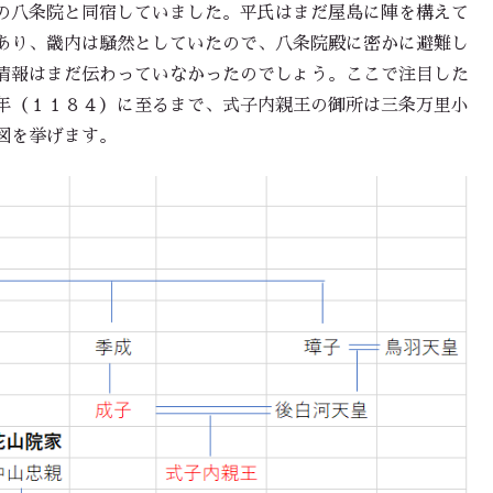
の八条院と同宿していました。平氏はまだ屋島に陣を構えて
あり、畿内は騒然としていたので、八条院殿に密かに避難し
情報はまだ伝わっていなかったのでしょう。ここで注目した
年（１１８４）に至るまで、式子内親王の御所は三条万里小
図を挙げます。