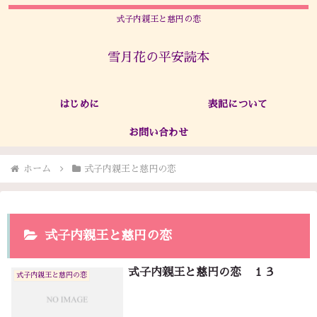
式子内親王と慈円の恋
雪月花の平安読本
はじめに
表記について
お問い合わせ
ホーム
式子内親王と慈円の恋
式子内親王と慈円の恋
式子内親王と慈円の恋 １３
式子内親王と慈円の恋