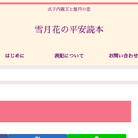
式子内親王と慈円の恋
雪月花の平安読本
はじめに
表記について
お問い合わせ