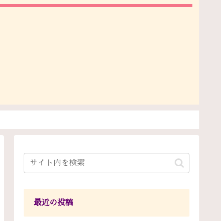
最近の投稿