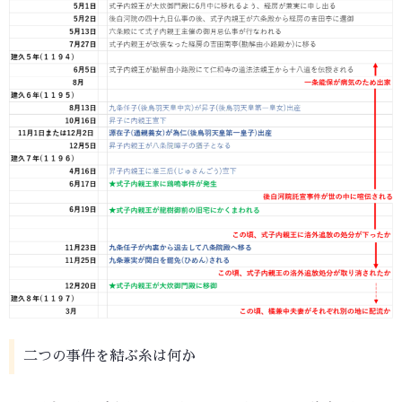
二つの事件を結ぶ糸は何か