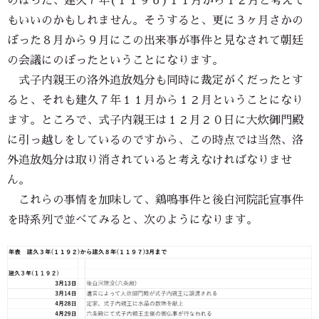
のぼった、建久７年(１１９６)１１月から１２月と考えて
もいいのかもしれません。そうすると、更に３ヶ月さかの
ぼった８月から９月にこの出来事が事件と見なされて朝廷
の会議にのぼったということになります。
式子内親王の洛外追放処分も同時に裁定がくだったとす
ると、それも建久７年１１月から１２月ということになり
ます。ところで、式子内親王は１２月２０日に大炊御門殿
に引っ越しをしているのですから、この時点では当然、洛
外追放処分は取り消されていると考えなければなりませ
ん。
これらの事情を加味して、鶏鳴事件と後白河院託宣事件
を時系列で並べてみると、次のようになります。