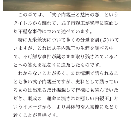
この章では、「式子内親王と慈円の恋」という
タイトルから離れて、式子内親王が晩年に直面し
た不穏な事件について述べています。
特に九条兼実について多くの分量を割(さ)いて
いますが、これは式子内親王の生涯を調べる中
で、不可解な事件が謎のまま取り残されているこ
とへの答えを私なりに追及したものです。
わからないことが多く、また憶測で語られるこ
とも多い式子内親王ですが、史料として残ってい
るものは出来るだけ掲載して皆様にも読んでいた
だき、既成の「運命に流された悲しい内親王」と
いうイメージから、より具体的な人物像にたどり
着くことが目標です。